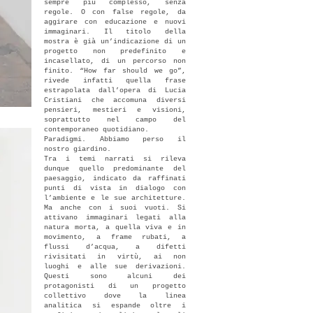
sempre più complesso, senza
regole. O con false regole, da
aggirare con educazione e nuovi
immaginari. Il titolo della
mostra è già un’indicazione di un
progetto non predefinito e
incasellato, di un percorso non
finito. “How far should we go”,
rivede infatti quella frase
estrapolata dall’opera di Lucia
Cristiani che accomuna diversi
pensieri, mestieri e visioni,
soprattutto nel campo del
contemporaneo quotidiano.
Paradigmi. Abbiamo perso il
nostro giardino.
Tra i temi narrati si rileva
dunque quello predominante del
paesaggio, indicato da raffinati
punti di vista in dialogo con
l’ambiente e le sue architetture.
Ma anche con i suoi vuoti. Si
attivano immaginari legati alla
natura morta, a quella viva e in
movimento, a frame rubati, a
flussi d’acqua, a difetti
rivisitati in virtù, ai non
luoghi e alle sue derivazioni.
Questi sono alcuni dei
protagonisti di un progetto
collettivo dove la linea
analitica si espande oltre i