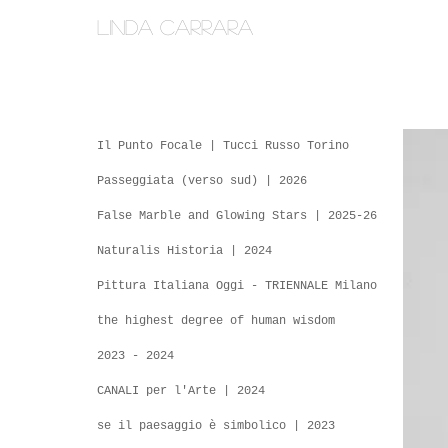
linda carrara
Il Punto Focale | Tucci Russo Torino
Passeggiata (verso sud) | 2026
False Marble and Glowing Stars | 2025-26
Naturalis Historia | 2024
Pittura Italiana Oggi - TRIENNALE Milano
the highest degree of human wisdom
2023 - 2024
CANALI per l'Arte | 2024
se il paesaggio è simbolico | 2023