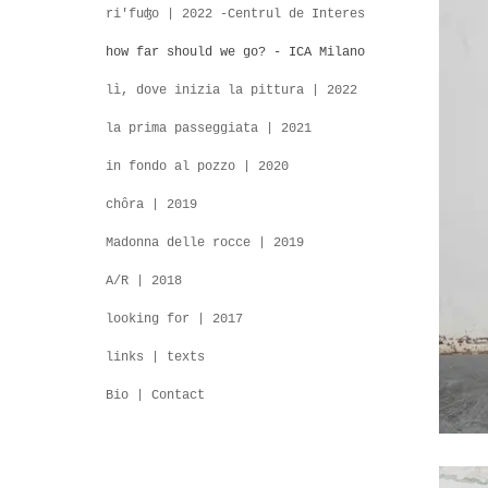
ri'fuʤo | 2022 -Centrul de Interes
how far should we go? - ICA Milano
lì, dove inizia la pittura | 2022
la prima passeggiata | 2021
in fondo al pozzo | 2020
chôra | 2019
Madonna delle rocce | 2019
A/R | 2018
looking for | 2017
links | texts
Bio | Contact